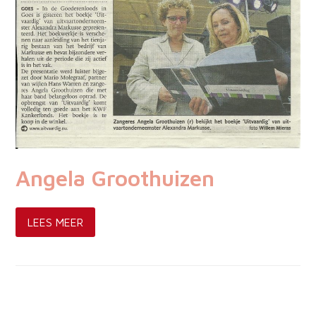
Angela Groothuizen
LEES MEER