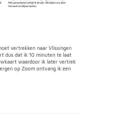
 moet vertrekken naar Vlissingen
t dus dat ik 10 minuten te laat
wkaart waardoor ik later vertrek
t Bergen op Zoom ontvang ik een