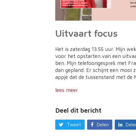
Uitvaart focus
Het is zaterdag 13.55 uur. Mijn we
voor het opstarten van een uitvaa
ben. Mijn telefoongesprek met Fr
dan gepland. Er schijnt een mooi 
appje dat de tussenstand met de Ma
lees meer
Deel dit bericht
Tweet
Delen
Dele