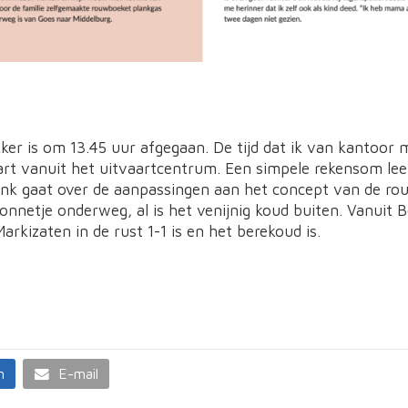
kker is om 13.45 uur afgegaan. De tijd dat ik van kantoor
rt vanuit het uitvaartcentrum. Een simpele rekensom leer
ank gaat over de aanpassingen aan het concept van de rou
zonnetje onderweg, al is het venijnig koud buiten. Vanui
rkizaten in de rust 1-1 is en het berekoud is.
n
E-mail