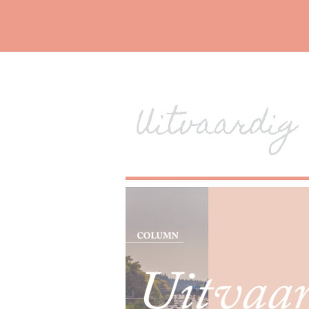
Uitvaardig