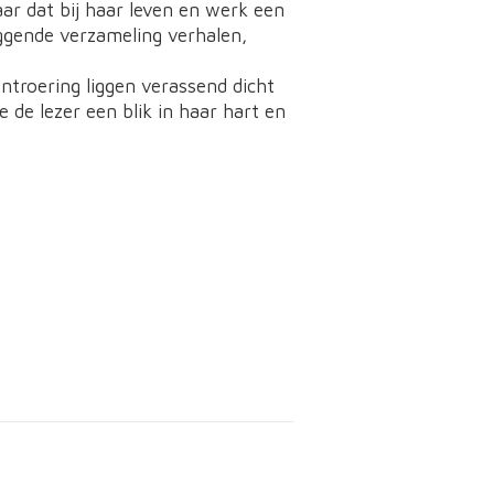
ar dat bij haar leven en werk een
eggende verzameling verhalen,
troering liggen verassend dicht
e de lezer een blik in haar hart en