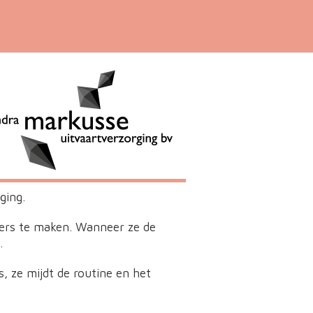
ging.
mers te maken. Wanneer ze de
.
s, ze mijdt de routine en het