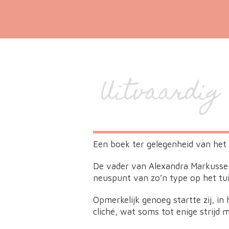
Uitvaardig
Een boek ter gelegenheid van het 
De vader van Alexandra Markusse 
neuspunt van zo’n type op het tui
Opmerkelijk genoeg startte zij, in
cliché, wat soms tot enige strijd m