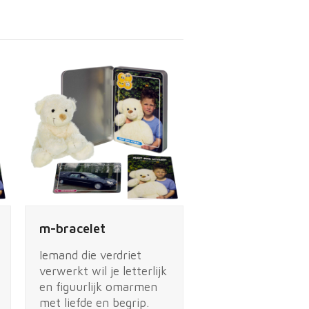
m-bracelet
Iemand die verdriet
verwerkt wil je letterlijk
en figuurlijk omarmen
met liefde en begrip.