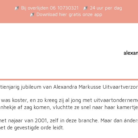
Bij overlijden 06 10730321
24 uur per dag
Download hier gratis onze app
tienjarig jubileum van Alexandra Markusse Uitvaartverzor
was koster, en zo kreeg zij al jong met uitvaartonderne
nhekje af zag komen, vluchtte ze snel naar haar kamertje
 het najaar van 2001, zelf in deze branche. Maar dan ánder
et de gevestigde orde leidt.