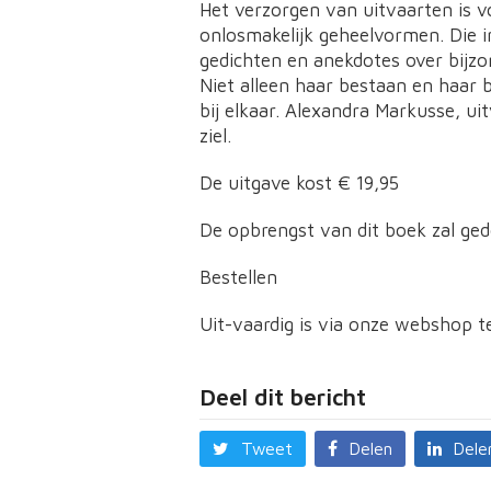
Het verzorgen van uitvaarten is v
onlosmakelijk geheelvormen. Die in
gedichten en anekdotes over bijz
Niet alleen haar bestaan en haar
bij elkaar. Alexandra Markusse, ui
ziel.
De uitgave kost € 19,95
De opbrengst van dit boek zal ge
Bestellen
Uit-vaardig is via onze webshop te
Deel dit bericht
Tweet
Delen
Dele