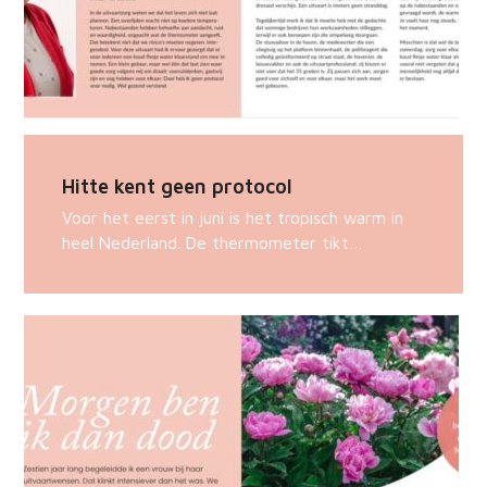
Hitte kent geen protocol
Voor het eerst in juni is het tropisch warm in
heel Nederland. De thermometer tikt…