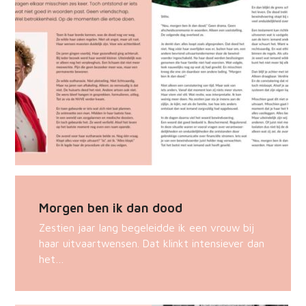
Morgen ben ik dan dood
Zestien jaar lang begeleidde ik een vrouw bij
haar uitvaartwensen. Dat klinkt intensiever dan
het…