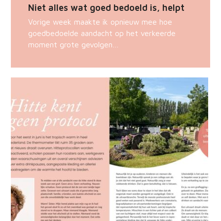
Niet alles wat goed bedoeld is, helpt
Vorige week maakte ik opnieuw mee hoe
goedbedoelde aandacht op het verkeerde
moment grote gevolgen…