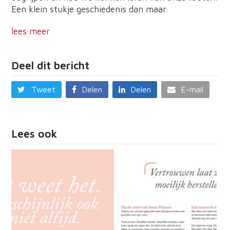
Een klein stukje geschiedenis dan maar.
lees meer
Deel dit bericht
Tweet
Delen
Delen
E-mail
Lees ook