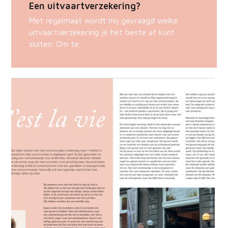
Een uitvaartverzekering?
Met regelmaat wordt mij gevraagd welke
uitvaartverzekering je het beste af kunt
sluiten. Om te…