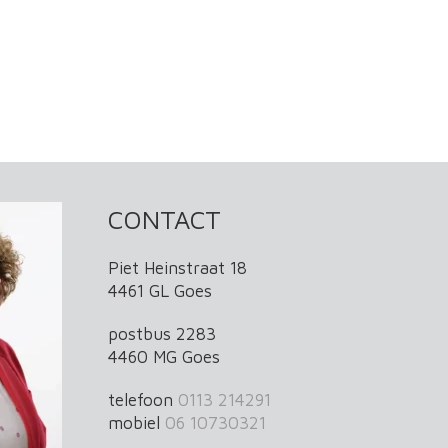
CONTACT
Piet Heinstraat 18
4461 GL Goes
postbus 2283
4460 MG Goes
telefoon
0113 214291
mobiel
06 10730321