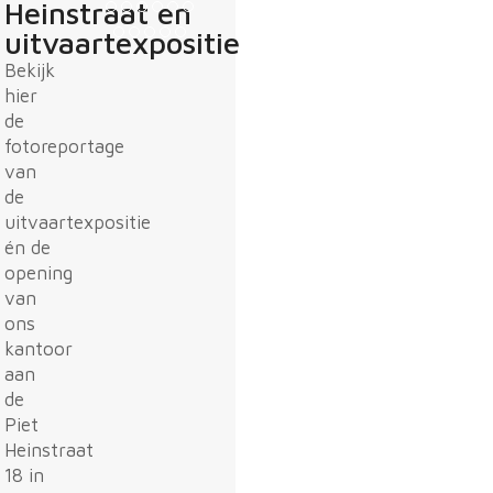
Heinstraat en
uitvaartexpositie
Bekijk
hier
de
fotoreportage
van
de
uitvaartexpositie
én de
opening
van
ons
kantoor
aan
de
Piet
Heinstraat
18 in