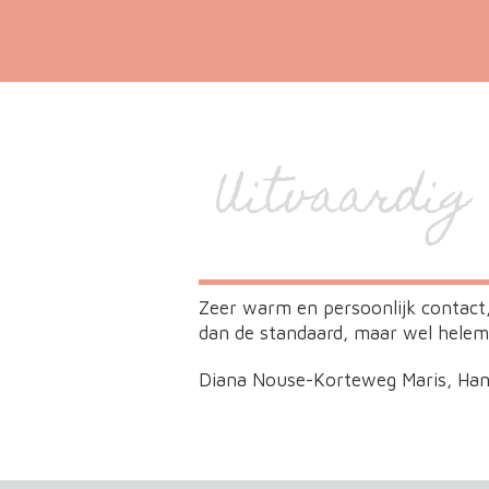
Uitvaardig
Zeer warm en persoonlijk contact
dan de standaard, maar wel helemaa
Diana Nouse-Korteweg Maris, Ha