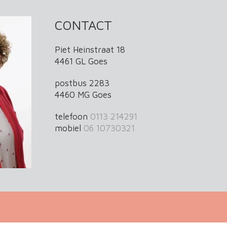
CONTACT
Piet Heinstraat 18
4461 GL Goes
postbus 2283
4460 MG Goes
telefoon
0113 214291
mobiel
06 10730321