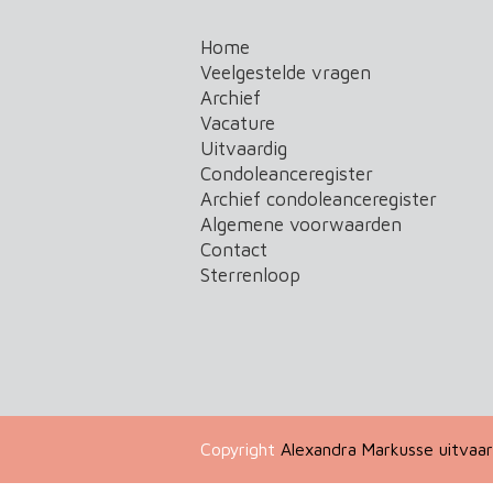
Home
Veelgestelde vragen
Archief
Vacature
Uitvaardig
Condoleanceregister
Archief condoleanceregister
Algemene voorwaarden
Contact
Sterrenloop
Copyright
Alexandra Markusse uitvaar