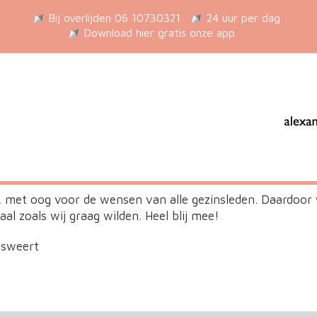
Bij overlijden 06 10730321
24 uur per dag
Download hier gratis onze app
, met oog voor de wensen van alle gezinsleden. Daardoor 
l zoals wij graag wilden. Heel blij mee!
nsweert