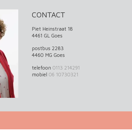
CONTACT
Piet Heinstraat 18
4461 GL Goes
postbus 2283
4460 MG Goes
telefoon
0113 214291
mobiel
06 10730321