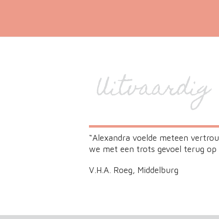
Uitvaardig
“Alexandra voelde meteen vertrouw
we met een trots gevoel terug op 
V.H.A. Roeg, Middelburg