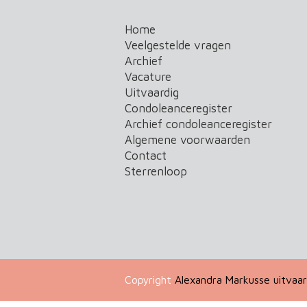
Home
Veelgestelde vragen
Archief
Vacature
Uitvaardig
Condoleanceregister
Archief condoleanceregister
Algemene voorwaarden
Contact
Sterrenloop
Copyright
Alexandra Markusse uitvaar