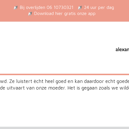
Bij overlijden 06 10730321
24 uur per dag
Download hier gratis onze app
d. Ze luistert ècht heel goed en kan daardoor echt goede
de uitvaart van onze moeder. Het is gegaan zoals we wild