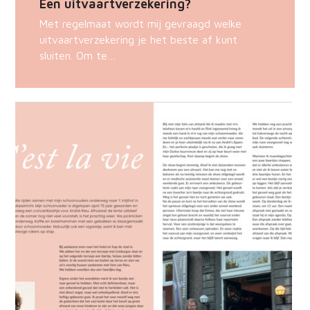
Een uitvaartverzekering?
Met regelmaat wordt mij gevraagd welke
uitvaartverzekering je het beste af kunt
sluiten. Om te…