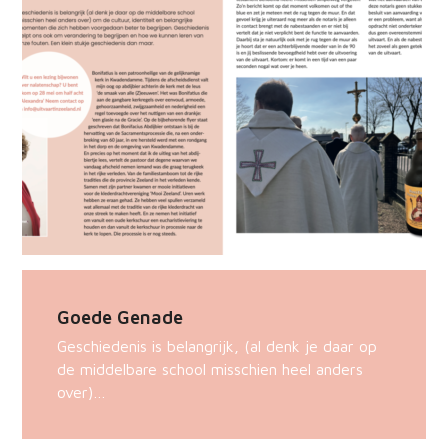
Goede Genade
Geschiedenis is belangrijk, (al denk je daar op
de middelbare school misschien heel anders
over)…