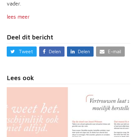
vader.
lees meer
Deel dit bericht
Tweet
Delen
Delen
E-mail
Lees ook