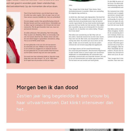
Morgen ben ik dan dood
Zestien jaar lang begeleidde ik een vrouw bij
haar uitvaartwensen. Dat klinkt intensiever dan
het…