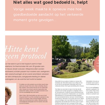
Niet alles wat goed bedoeld is, helpt
Vorige week maakte ik opnieuw mee hoe
goedbedoelde aandacht op het verkeerde
moment grote gevolgen…