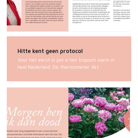
Hitte kent geen protocol
Voor het eerst in juni is het tropisch warm in
heel Nederland. De thermometer tikt…